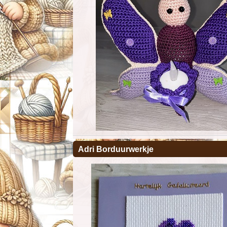
Adri Borduurwerkje