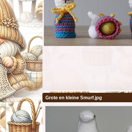
Grote en kleine Smurf.jpg