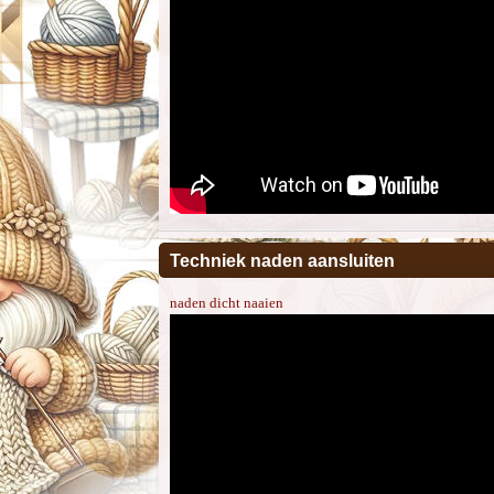
Techniek naden aansluiten
naden dicht naaien