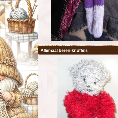
Allemaal beren-knuffels