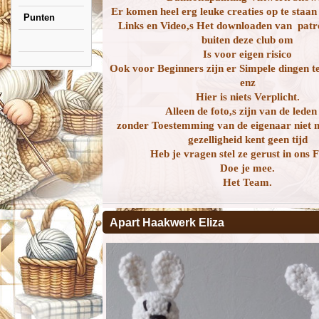
Er komen heel erg leuke creaties op te staan
Punten
Links en Video,s Het downloaden van patro
buiten deze club om
Is voor eigen risico
Ook voor Beginners zijn er Simpele dingen t
enz
Hier is niets Verplicht.
Alleen de foto,s zijn van de leden
zonder Toestemming van de eigenaar niet 
gezelligheid kent geen tijd
Heb je vragen stel ze gerust in ons
Doe je mee.
Het Team.
Apart Haakwerk Eliza