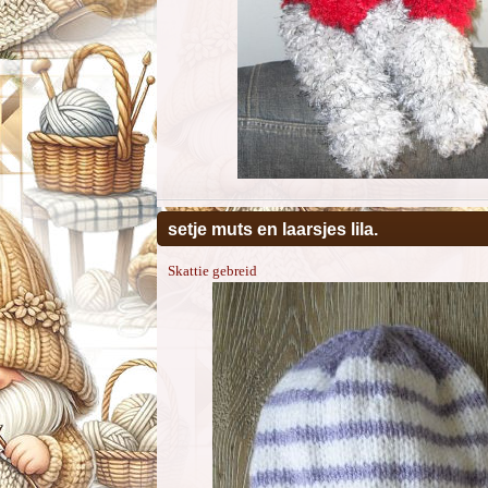
setje muts en laarsjes lila.
Skattie gebreid