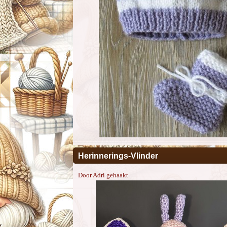
Herinnerings-Vlinder
Door Adri gehaakt