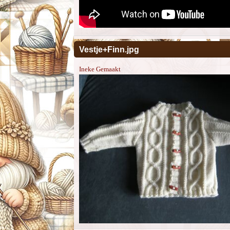
Vestje+Finn.jpg
Ineke Gemaakt