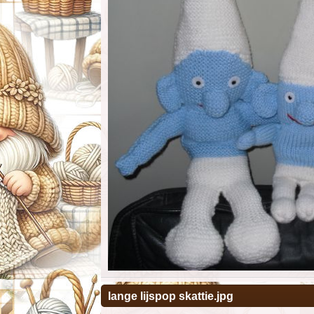
lange lijspop skattie.jpg