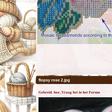
flopsy rose 2.jpg
Gebreid. hoe..Vraag het in het Forum